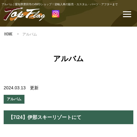
アルバム | 愛知県豊田市の4WDショップ！逆輸入車の販売・カスタム・パーツ・アフターまで
HOME
> アルバム
アルバム
2024.03.13 更新
アルバム
【7/24】伊那スキーリゾートにて