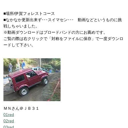
■場所/伊賀フォレストコース
■なかなか更新出来ず･･･スイマセン･･･ 動画などというものに挑
戦しちゃいました。
※動画ダウンロードはブロードバンドの方にお薦めです。
ご覧の際は右クリックで「対称をファイルに保存」で一度ダウンロ
ードして下さい。
ＭＮさん＠ＪＢ３１
01red
02red
03red