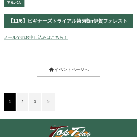
アルバム
【11/6】ビギナーズトライアル第5戦in伊賀フォレスト
メールでのお申し込みはこちら！
イベントページへ
1
2
3
▷