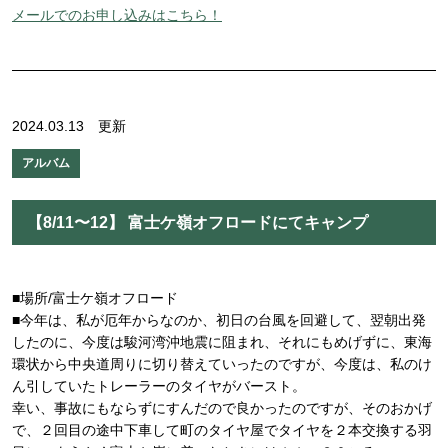
メールでのお申し込みはこちら！
2024.03.13 更新
アルバム
【8/11〜12】 富士ケ嶺オフロードにてキャンプ
■場所/富士ケ嶺オフロード
■今年は、私が厄年からなのか、初日の台風を回避して、翌朝出発
したのに、今度は駿河湾沖地震に阻まれ、それにもめげずに、東海
環状から中央道周りに切り替えていったのですが、今度は、私のけ
ん引していたトレーラーのタイヤがバースト。
幸い、事故にもならずにすんだので良かったのですが、そのおかげ
で、２回目の途中下車して町のタイヤ屋でタイヤを２本交換する羽