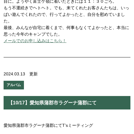
目に。ようやく富士ケ嶺に着いたときには１１：３０ごろ。
もう不運続きでヘトヘト。でも、来てくれたお客さんたちは、いっ
ぱい遊んでくれたので、行ってよかったと、自分を慰めていまし
た。
最後、みんなが自宅に着くまで、何事もなくてよかったと、本当に
思った今年のキャンプでした。
メールでのお申し込みはこちら！
2024.03.13 更新
アルバム
【10/17】愛知県蒲郡市ラグーナ蒲郡にて
愛知県蒲郡市ラグーナ蒲郡にてT’sミーティング