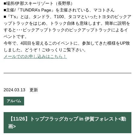
■場所/伊那スキーリゾート（長野県）
■主催/『TUNDRA’s Page』を主催されている、マコトさん
■『T’s』とは、タンドラ、T100、タコマといったトヨタのピックア
ップトラックをはじめ、トラック自体も意味します。簡単に説明を
すると･･･ピックアップトラックのピックアップトラックによるイ
ベントです。
今年で、4回目を迎えるこのイベントに、参加してきた模様をUP致
しました。どうぞ！ごゆっくりご覧下さい。
メールでのお申し込みはこちら！
2024.03.13 更新
アルバム
【11/26】トップフラッグカップ in 伊賀フォレスト<動
画>