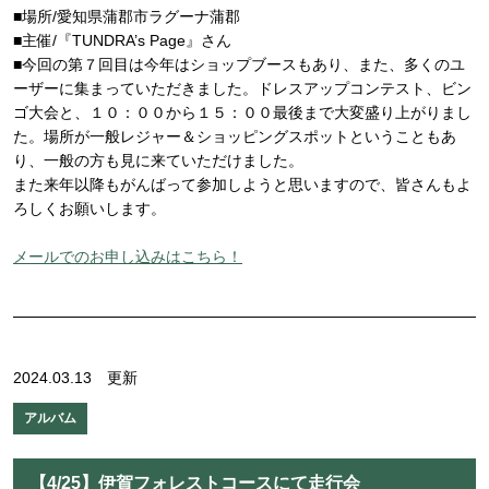
■場所/愛知県蒲郡市ラグーナ蒲郡
■主催/『TUNDRA’s Page』さん
■今回の第７回目は今年はショップブースもあり、また、多くのユ
ーザーに集まっていただきました。ドレスアップコンテスト、ビン
ゴ大会と、１０：００から１５：００最後まで大変盛り上がりまし
た。場所が一般レジャー＆ショッピングスポットということもあ
り、一般の方も見に来ていただけました。
また来年以降もがんばって参加しようと思いますので、皆さんもよ
ろしくお願いします。
メールでのお申し込みはこちら！
2024.03.13 更新
アルバム
【4/25】伊賀フォレストコースにて走行会