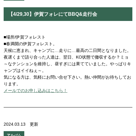
【4/29,30】伊賀フォレにてBBQ&走行会
■場所/伊賀フォレスト
■春満開の伊賀フォレスト。
天候に恵まれ、キャンプに…走りに…最高の二日間となりました。
夜遅くまで語り合った人達は、翌日、KO状態で撤収するか？ミョ
～なテンションを維持し、昼すぎには果てていました。やっぱりキ
ャンプはイイねぇ～。
気になる方は、気軽にお問い合せ下さい。熱い仲間がお待ちしてお
ります。
メールでのお申し込みはこちら！
2024.03.13 更新
アルバム