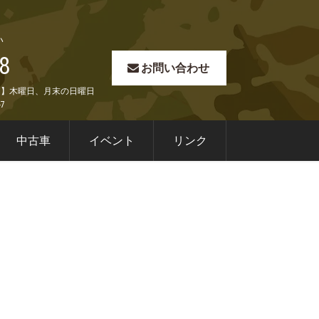
い
8
お問い合わせ
定休日】木曜日、月末の日曜日
7
中古車
イベント
リンク