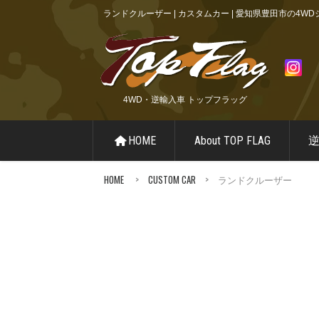
ランドクルーザー | カスタムカー | 愛知県豊田市の
4WD・逆輸入車 トップフラッグ
HOME
About TOP FLAG
HOME
>
CUSTOM CAR
> ランドクルーザー