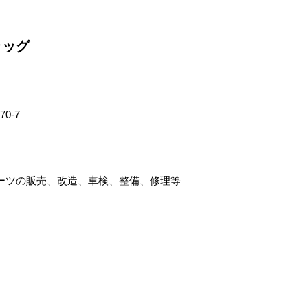
ラッグ
0-7
ーツの販売
、改造、車検、整備、修理等