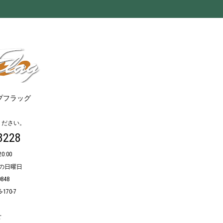
プフラッグ
ください。
8228
:00
の日曜日
848
70-7
せ