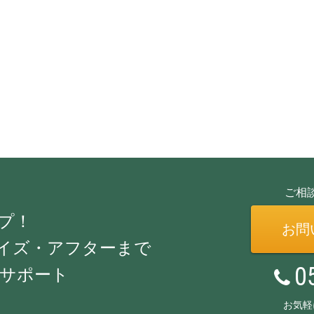
ご相
プ！
お問
イズ・アフターまで
0
サポート
お気軽