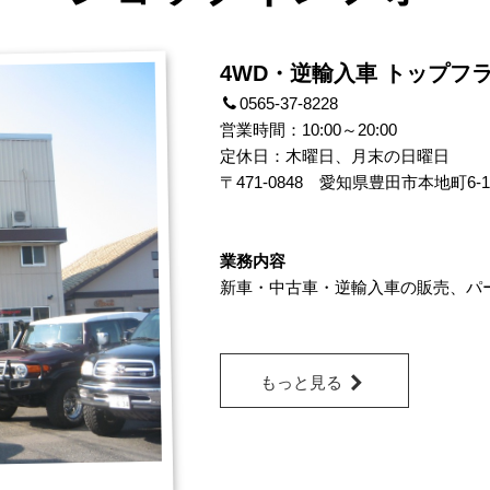
4WD・逆輸入車 トップフ
0565-37-8228
営業時間：10:00～20:00
定休日：木曜日、月末の日曜日
〒471-0848
愛知県豊田市本地町6-17
業務内容
新車・中古車・逆輸入車の販売
、
パ
もっと見る