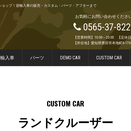
4WDショップ！逆輸入車の販売・カスタム・パーツ・アフターまで
お気軽にお問い合わせくださ
0565-37-822
【営業時間】10:00～20:00 【
【所在地】愛知県豊田市本地町6-170-
逆輸入車
パーツ
DEMO CAR
CUSTOM CAR
CUSTOM CAR
ランドクルーザー