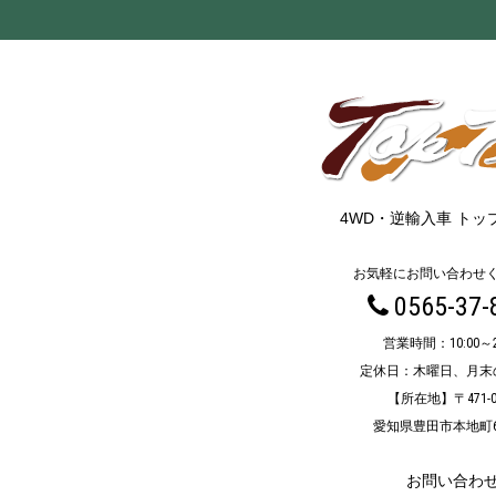
4WD・逆輸入車 トッ
お気軽にお問い合わせ
0565-37-
営業時間：10:00～20
定休日：木曜日、月末
【所在地】〒471-0
愛知県豊田市本地町6-1
お問い合わ