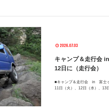
2026.07.03
キャンプ＆走行会 i
12日に（走行会）
■キャンプ＆走行会 in 富士ヶ
11日（火）、12日（水）、13日