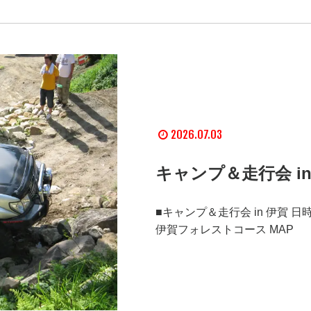
2026.07.03
キャンプ＆走行会 i
■キャンプ＆走行会 in 伊賀 日
伊賀フォレストコース MAP