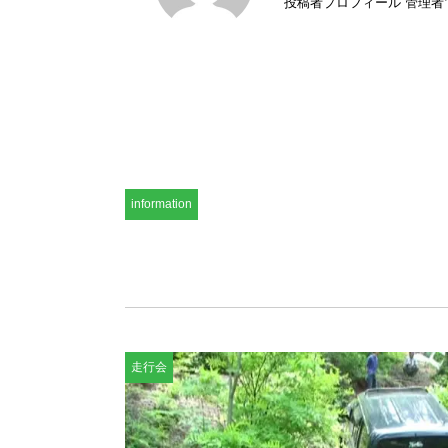
投稿者プロフィール 管理者
information
走行会