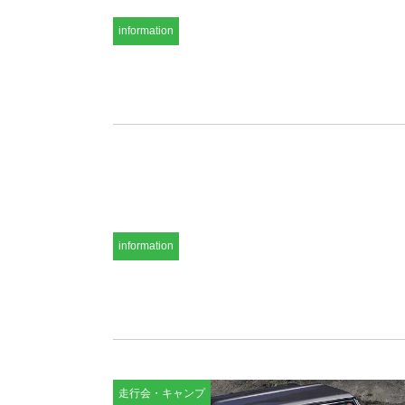
information
information
走行会・キャンプ