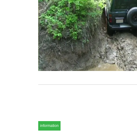
information