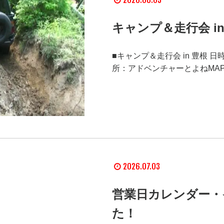
キャンプ＆走行会 i
■キャンプ＆走行会 in 豊根 日
所：アドベンチャーとよねMA
2026.07.03
営業日カレンダー・
た！