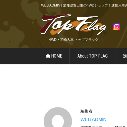
WEB ADMIN | 愛知県豊田市の4WDショップ！逆
4WD・逆輸入車 トップフラッグ
HOME
About TOP FLAG
編集者
WEB ADMIN