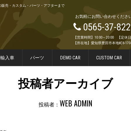
輸入車の販売・カスタム・パーツ・アフターまで
お気軽にお問い合わせくださ
0565-37-822
【営業時間】10:00～20:00 【
【所在地】愛知県豊田市本地町6-170-
逆輸入車
パーツ
DEMO CAR
CUSTOM CAR
投稿者アーカイブ
WEB ADMIN
投稿者：