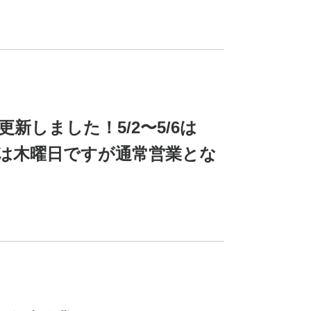
新しました！5/2〜5/6は
5/6は木曜日ですが通常営業とな