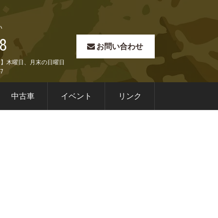
い
8
お問い合わせ
定休日】木曜日、月末の日曜日
7
中古車
イベント
リンク